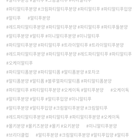
파티말티푸분양 #크림파티말티푸분양 #파티말티푸 #파티말티푸입양
말티푸
말티푸분양
레드파티말티푸분양 #파티말티푸분양 #파티말티푸 #파티푸들분양
말티푸분양 #말티푸 #미니말티푸분양 #미니말티푸
파티말티푸분양 #파티말티푸 #트라이말티푸 #트라이말티푸분양
레드파티말티푸분양 #파티말티푸분양 #레드파티말티푸 #파티말티푸
오케이말티푸
파티말티폼분양 #파티말티폼 #말티폼분양 #포차코
말티폼분양 #말티폼 #블루멀파티말티폼 #파티말티폼분양
파티말티푸 #파티말티푸분양 #오케이독 #말티푸분양
오케이독
말티푸분양 #말티푸 #말티푸입양 #미니말티푸
말티푸분양 #말티푸입양 #크림말티푸분양 #크림말티푸
레드파티말티푸분양 #파티말티푸 #파티말티푸분양 #오케이독
몰키분양 #몰키즈분양 #몰키 #요키분양
미니말티푸분양
브리더클럽
말티푸분양 #크림말티푸분양 #말티푸입양 #말티푸