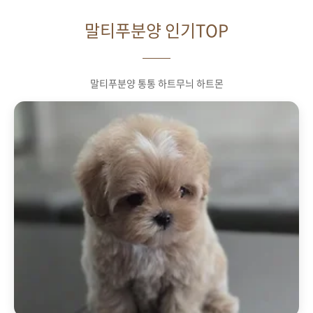
말티푸분양 인기TOP
말티푸분양 통통 하트무늬 하트몬