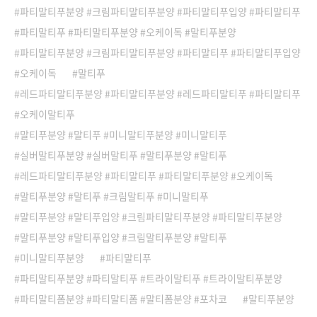
파티말티푸분양 #크림파티말티푸분양 #파티말티푸입양 #파티말티푸
파티말티푸 #파티말티푸분양 #오케이독 #말티푸분양
파티말티푸분양 #크림파티말티푸분양 #파티말티푸 #파티말티푸입양
오케이독
말티푸
레드파티말티푸분양 #파티말티푸분양 #레드파티말티푸 #파티말티푸
오케이말티푸
말티푸분양 #말티푸 #미니말티푸분양 #미니말티푸
실버말티푸분양 #실버말티푸 #말티푸분양 #말티푸
레드파티말티푸분양 #파티말티푸 #파티말티푸분양 #오케이독
말티푸분양 #말티푸 #크림말티푸 #미니말티푸
말티푸분양 #말티푸입양 #크림파티말티푸분양 #파티말티푸분양
말티푸분양 #말티푸입양 #크림말티푸분양 #말티푸
미니말티푸분양
파티말티푸
파티말티푸분양 #파티말티푸 #트라이말티푸 #트라이말티푸분양
파티말티폼분양 #파티말티폼 #말티폼분양 #포차코
말티푸분양