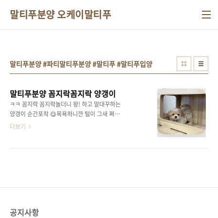
본문 바로가기
말티푸분양 오케이말티푸
말티푸분양 #파티말티푸분양 #말티푸 #말티푸입양
말티푸분양 꼼지락꼼지락 양갱이
ㅋㅋ 꼼지락 꼼지락놀더니 왕! 하고 말대꾸하는
양갱이 순간포착 😋목욕하니깐 털이 그새 쪄서
더 귀여워진 우리 양갱.. 🤗흰털 포인트가실제로
더보기
보면 좀 더 뚜렷한데사진에서는 연하게 나왔어
요머리에 하트모양 흰털과턱,가슴,발끝에약간의
흰색 털 포인트를가지고 있는 말티푸 양갱이쪼
꼬미지만 ..단짝친구는 골든두들 라구 😂😂둘이
노는 모습보면기여워서 한참을 웃게되네요 ㅎㅎ
어딜가도 금방 적응할 성격!첫째라면 첫째인데
로 애교를 보여줄거고둘째로 간다면첫째와 바로
잘 놀거같은 .. 😁😁😁앉아서 머리 빼꼼 내밀고
공지사항
쳐다보는 모습하는 행동이며얼굴까지도 너무나