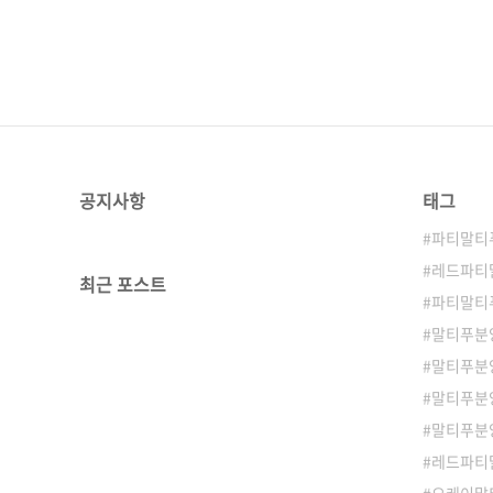
공지사항
태그
파티말티
레드파티
최근 포스트
파티말티
말티푸분
말티푸분
말티푸분
말티푸분
레드파티