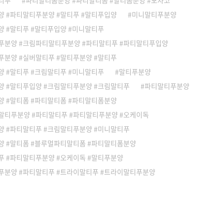
티푸
파티말티폼분양 #파티말티폼 #말티폼분양 #포차코
양 #파티말티푸분양 #말티푸 #말티푸입양
미니말티푸분양
 #말티푸 #말티푸입양 #미니말티푸
푸분양 #크림파티말티푸분양 #파티말티푸 #파티말티푸입양
푸분양 #실버말티푸 #말티푸분양 #말티푸
 #말티푸 #크림말티푸 #미니말티푸
말티푸분양
양 #말티푸입양 #크림말티푸분양 #크림말티푸
파티말티푸분양
양 #말티폼 #파티말티폼 #파티말티폼분양
말티푸분양 #파티말티푸 #파티말티푸분양 #오케이독
양 #파티말티푸 #크림말티푸분양 #미니말티푸
양 #말티폼 #블루멀파티말티폼 #파티말티폼분양
푸 #파티말티푸분양 #오케이독 #말티푸분양
푸분양 #파티말티푸 #트라이말티푸 #트라이말티푸분양