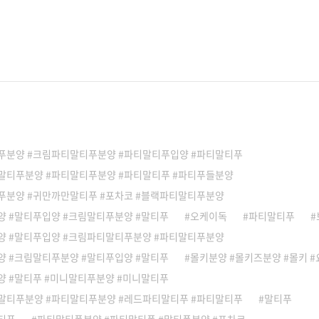
푸분양 #크림파티말티푸분양 #파티말티푸입양 #파티말티푸
말티푸분양 #파티말티푸분양 #파티말티푸 #파티푸들분양
푸분양 #귀만까만말티푸 #포차코 #블랙파티말티푸분양
양 #말티푸입양 #크림말티푸분양 #말티푸
오케이독
파티말티푸
양 #말티푸입양 #크림파티말티푸분양 #파티말티푸분양
양 #크림말티푸분양 #말티푸입양 #말티푸
몰키분양 #몰키즈분양 #몰키 
양 #말티푸 #미니말티푸분양 #미니말티푸
말티푸분양 #파티말티푸분양 #레드파티말티푸 #파티말티푸
말티푸