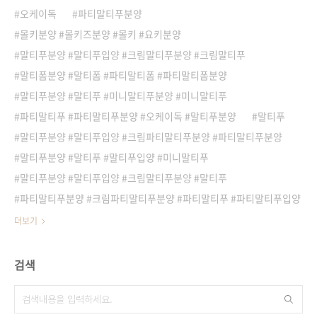
오케이독
파티말티푸분양
몰키분양 #몰키즈분양 #몰키 #요키분양
말티푸분양 #말티푸입양 #크림말티푸분양 #크림말티푸
말티폼분양 #말티폼 #파티말티폼 #파티말티폼분양
말티푸분양 #말티푸 #미니말티푸분양 #미니말티푸
파티말티푸 #파티말티푸분양 #오케이독 #말티푸분양
말티푸
말티푸분양 #말티푸입양 #크림파티말티푸분양 #파티말티푸분양
말티푸분양 #말티푸 #말티푸입양 #미니말티푸
말티푸분양 #말티푸입양 #크림말티푸분양 #말티푸
파티말티푸분양 #크림파티말티푸분양 #파티말티푸 #파티말티푸입양
더보기
검색