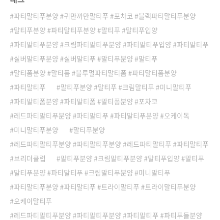
파티말티푸분양 #귀만까만말티푸 #포차코 #블랙파티말티푸분양
말티푸분양 #파티말티푸분양 #말티푸 #말티푸입양
파티말티푸분양 #크림파티말티푸분양 #파티말티푸입양 #파티말티푸
실버말티푸분양 #실버말티푸 #말티푸분양 #말티푸
말티폼분양 #말티폼 #블루멀파티말티폼 #파티말티폼분양
파티말티푸
말티푸분양 #말티푸 #크림말티푸 #미니말티푸
파티말티폼분양 #파티말티폼 #말티폼분양 #포차코
레드파티말티푸분양 #파티말티푸 #파티말티푸분양 #오케이독
미니말티푸분양
말티푸분양
레드파티말티푸분양 #파티말티푸분양 #레드파티말티푸 #파티말티푸
브리더클럽
말티푸분양 #크림말티푸분양 #말티푸입양 #말티푸
말티푸분양 #파티말티푸 #크림말티푸분양 #미니말티푸
파티말티푸분양 #파티말티푸 #트라이말티푸 #트라이말티푸분양
오케이말티푸
레드파티말티푸분양 #파티말티푸분양 #파티말티푸 #파티푸들분양