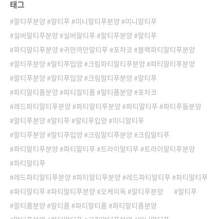
태그
말티푸분양 #말티푸 #미니말티푸분양 #미니말티푸
실버말티푸분양 #실버말티푸 #말티푸분양 #말티푸
파티말티푸분양 #귀만까만말티푸 #포차코 #블랙파티말티푸분양
말티푸분양 #말티푸입양 #크림파티말티푸분양 #파티말티푸분양
말티푸분양 #말티푸입양 #크림말티푸분양 #말티푸
파티말티폼분양 #파티말티폼 #말티폼분양 #포차코
레드파티말티푸분양 #파티말티푸분양 #파티말티푸 #파티푸들분양
말티푸분양 #말티푸 #말티푸입양 #미니말티푸
말티푸분양 #말티푸입양 #크림말티푸분양 #크림말티푸
파티말티푸분양 #파티말티푸 #트라이말티푸 #트라이말티푸분양
파티말티푸
레드파티말티푸분양 #파티말티푸분양 #레드파티말티푸 #파티말티푸
파티말티푸 #파티말티푸분양 #오케이독 #말티푸분양
말티푸
말티폼분양 #말티폼 #파티말티폼 #파티말티폼분양