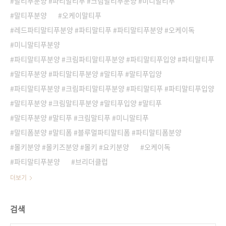
말티푸분양 #파티말티푸 #크림말티푸분양 #미니말티푸
말티푸분양
오케이말티푸
레드파티말티푸분양 #파티말티푸 #파티말티푸분양 #오케이독
미니말티푸분양
파티말티푸분양 #크림파티말티푸분양 #파티말티푸입양 #파티말티푸
말티푸분양 #파티말티푸분양 #말티푸 #말티푸입양
파티말티푸분양 #크림파티말티푸분양 #파티말티푸 #파티말티푸입양
말티푸분양 #크림말티푸분양 #말티푸입양 #말티푸
말티푸분양 #말티푸 #크림말티푸 #미니말티푸
말티폼분양 #말티폼 #블루멀파티말티폼 #파티말티폼분양
몰키분양 #몰키즈분양 #몰키 #요키분양
오케이독
파티말티푸분양
브리더클럽
더보기
검색