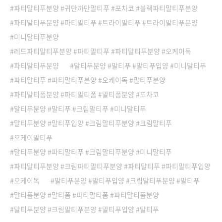
파티말티푸분양 #귀만까만말티푸 #포차코 #블랙파티말티푸분양
파티말티푸분양 #파티말티푸 #트라이말티푸 #트라이말티푸분양
미니말티푸분양
레드파티말티푸분양 #파티말티푸 #파티말티푸분양 #오케이독
파티말티푸분양
말티푸분양 #말티푸 #말티푸입양 #미니말티푸
파티말티푸 #파티말티푸분양 #오케이독 #말티푸분양
파티말티폼분양 #파티말티폼 #말티폼분양 #포차코
말티푸분양 #말티푸 #크림말티푸 #미니말티푸
말티푸분양 #말티푸입양 #크림말티푸분양 #크림말티푸
오케이말티푸
말티푸분양 #파티말티푸 #크림말티푸분양 #미니말티푸
파티말티푸분양 #크림파티말티푸분양 #파티말티푸 #파티말티푸입양
오케이독
말티푸분양 #말티푸입양 #크림말티푸분양 #말티푸
말티폼분양 #말티폼 #파티말티폼 #파티말티폼분양
말티푸분양 #크림말티푸분양 #말티푸입양 #말티푸